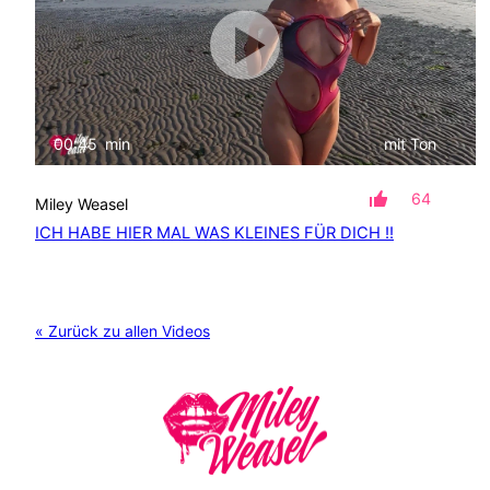
00:45
min
mit Ton
64
Miley Weasel
ICH HABE HIER MAL WAS KLEINES FÜR DICH !!
« Zurück zu allen Videos